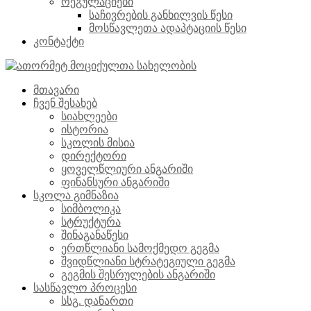
რეგულაციები
საჩივრების განხილვის წესი
მოსწავლეთა ადაპტაციის წესი
კონტაქტი
მთავარი
ჩვენ შესახებ
სიახლეები
ისტორია
სკოლის მისია
დირექტორი
ყოველწლიური ანგარიში
ფინანსური ანგარიში
სკოლა გიმნაზია
სიმბოლიკა
სტრუქტურა
შინაგანაწესი
ერთწლიანი სამოქმედო გეგმა
შვიდწლიანი სტრატეგიული გეგმა
გეგმის შესრულების ანგარიში
სასწავლო პროცესი
სსგ. დანართი