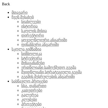
Back
მთავარი
ჩვენ შესახებ
სიახლეები
ისტორია
სკოლის მისია
დირექტორი
ყოველწლიური ანგარიში
ფინანსური ანგარიში
სკოლა გიმნაზია
სიმბოლიკა
სტრუქტურა
შინაგანაწესი
ერთწლიანი სამოქმედო გეგმა
შვიდწლიანი სტრატეგიული გეგმა
გეგმის შესრულების ანგარიში
სასწავლო პროცესი
სსგ. დანართი
კათედრები
გალერეა
კლუბები
პროექტები