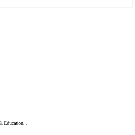
 Education...