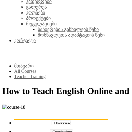
კათედრები
გალერეა
კლუბები
პროექტები
რეგულაციები
საჩივრების განხილვის წესი
მოსწავლეთა ადაპტაციის წესი
კონტაქტი
Teacher Training
მთავარი
All Courses
Teacher Training
How to Teach English Online and
Overview
Curriculum