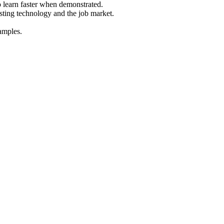
o learn faster when demonstrated.
sting technology and the job market.
amples.