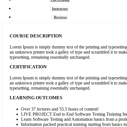
Instructor
Reviews
COURSE DESCRIPTION
Lorem Ipsum is simply dummy text of the printing and typesettin
an unknown printer took a galley of type and scrambled it to make 
typesetting, remaining essentially unchanged.
CERTIFICATION
Lorem Ipsum is simply dummy text of the printing and typesettin
an unknown printer took a galley of type and scrambled it to make 
typesetting, remaining essentially unchanged.
LEARNING OUTCOMES
Over 37 lectures and 55.5 hours of content!
LIVE PROJECT End to End Software Testing Training In
Learn Software Testing and Automation basics from a profe
Information packed practical training starting from basics t