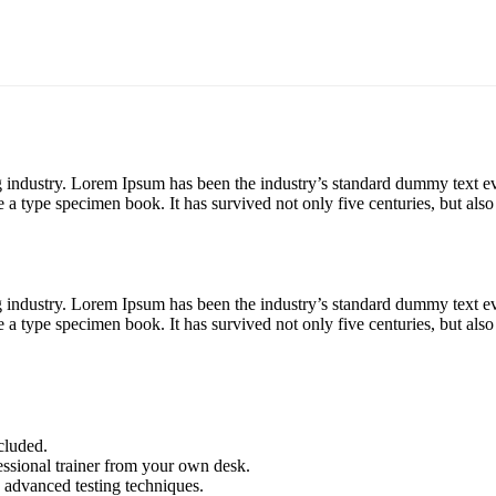
g industry. Lorem Ipsum has been the industry’s standard dummy text e
a type specimen book. It has survived not only five centuries, but also 
g industry. Lorem Ipsum has been the industry’s standard dummy text e
a type specimen book. It has survived not only five centuries, but also 
cluded.
ssional trainer from your own desk.
o advanced testing techniques.