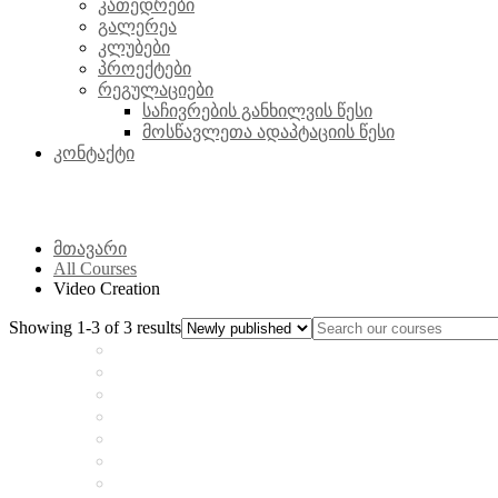
კათედრები
გალერეა
კლუბები
პროექტები
რეგულაციები
საჩივრების განხილვის წესი
მოსწავლეთა ადაპტაციის წესი
კონტაქტი
Video Creation
მთავარი
All Courses
Video Creation
Showing 1-3 of 3 results