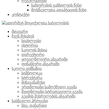
რეგულაციები
საჩივრების განხილვის წესი
მოსწავლეთა ადაპტაციის წესი
კონტაქტი
მთავარი
ჩვენ შესახებ
სიახლეები
ისტორია
სკოლის მისია
დირექტორი
ყოველწლიური ანგარიში
ფინანსური ანგარიში
სკოლა გიმნაზია
სიმბოლიკა
სტრუქტურა
შინაგანაწესი
ერთწლიანი სამოქმედო გეგმა
შვიდწლიანი სტრატეგიული გეგმა
გეგმის შესრულების ანგარიში
სასწავლო პროცესი
სსგ. დანართი