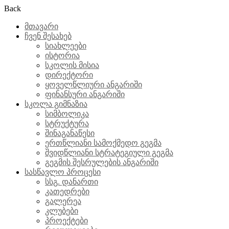
Back
მთავარი
ჩვენ შესახებ
სიახლეები
ისტორია
სკოლის მისია
დირექტორი
ყოველწლიური ანგარიში
ფინანსური ანგარიში
სკოლა გიმნაზია
სიმბოლიკა
სტრუქტურა
შინაგანაწესი
ერთწლიანი სამოქმედო გეგმა
შვიდწლიანი სტრატეგიული გეგმა
გეგმის შესრულების ანგარიში
სასწავლო პროცესი
სსგ. დანართი
კათედრები
გალერეა
კლუბები
პროექტები