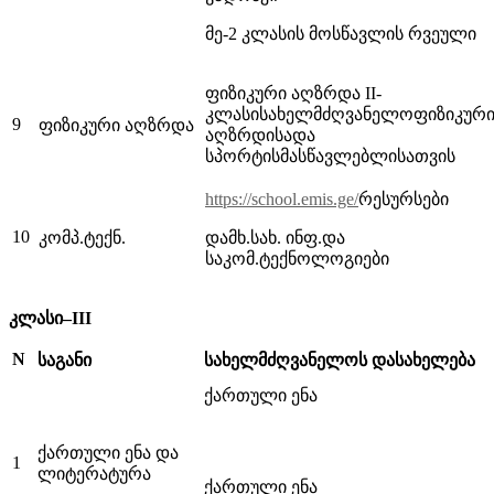
მე-2 კლასის მოსწავლის რვეული
ფიზიკური აღზრდა II-
კლასისახელმძღვანელოფიზიკურ
9
ფიზიკური აღზრდა
აღზრდისადა
სპორტისმასწავლებლისათვის
https://school.emis.ge/
რესურსები
10
კომპ.ტექნ.
დამხ.სახ. ინფ.და
საკომ.ტექნოლოგიები
კლასი–III
N
საგანი
სახელმძღვანელოს დასახელება
ქართული ენა
ქართული ენა და
1
ლიტერატურა
ქართული ენა