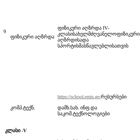
ფიზიკური აღზრდა IV-
9
კლასისახელმძღვანელოფიზიკური
ფიზიკური აღზრდა
აღზრდისადა
სპორტისმასწავლებლისათვის
https://school.emis.ge/
რესურსები
კომპ.ტექნ.
დამხ.სახ. ინფ.და
საკომ.ტექნოლოგიები
კლასი -V