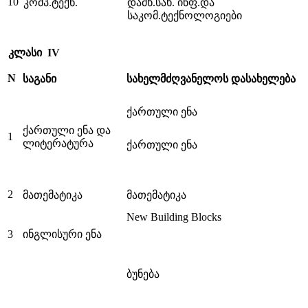
10
კომპ.ტექნ.
დამხ.სახ. ინფ.და
საკომ.ტექნოლოგიები
კლასი IV
N
საგანი
სახელმძღვანელოს დასახელება
ქართული ენა
ქართული ენა და
1
ლიტერატურა
ქართული ენა
2
მათემატიკა
მათემატიკა
New Building Blocks
3
ინგლისური ენა
ბუნება