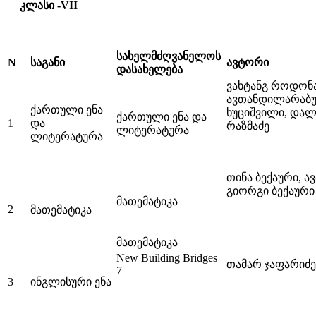
კლასი -VII
სახელმძღვანელოს
N
საგანი
ავტორი
დასახელება
ვახტანგ როდონა
ავთანდილარაბუ
ქართული ენა
ხუციშვილი, დალი
ქართული ენა და
1
და
რაზმაძე
ლიტერატურა
ლიტერატურა
თინა ბექაური, 
გიორგი ბექაური
მათემატიკა
2
მათემატიკა
მათემატიკა
New Building Bridges
თამარ ჯაფარიძე
7
3
ინგლისური ენა