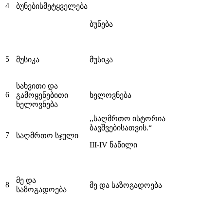
4
ბუნებისმეტყველება
ბუნება
5
მუსიკა
მუსიკა
სახვითი და
6
გამოყენებითი
ხელოვნება
ხელოვნება
,,საღმრთო ისტორია
ბავშვებისათვის.“
7
საღმრთო სჯული
III-IV ნაწილი
მე და
8
მე და საზოგადოება
საზოგადოება