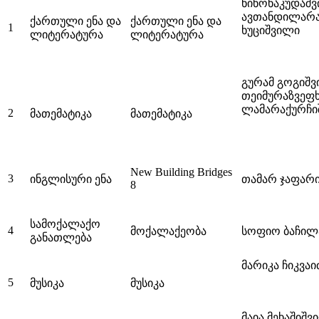
ნინონაკუდაშვ
ავთანდილარა
ქართული ენა და
ქართული ენა და
1
ხუციშვილი
ლიტერატურა
ლიტერატურა
გურამ გოგიშვ
თეიმურაზვეფხვ
ლამარაქურჩი
2
მათემატიკა
მათემატიკა
New Building Bridges
3
ინგლისური ენა
თამარ ჯაფარი
8
სამოქალაქო
4
მოქალაქეობა
სოფიო ბაჩილ
განათლება
მარიკა ჩიკვაი
5
მუსიკა
მუსიკა
მაია მეხაშიშვ