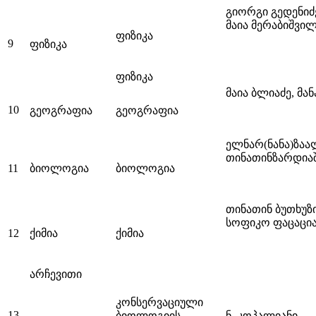
გიორგი გედენიძ
მაია მერაბიშვი
ფიზიკა
9
ფიზიკა
ფიზიკა
მაია ბლიაძე, მა
10
გეოგრაფია
გეოგრაფია
ელნარ(ნანა)ზაა
თინათინზარდია
11
ბიოლოგია
ბიოლოგია
თინათინ ბუთხუზ
სოფიკო ფაცაცია,
12
ქიმია
ქიმია
არჩევითი
კონსერვაციული
13
ბიოლოგიის
ნ. კოპალიანი