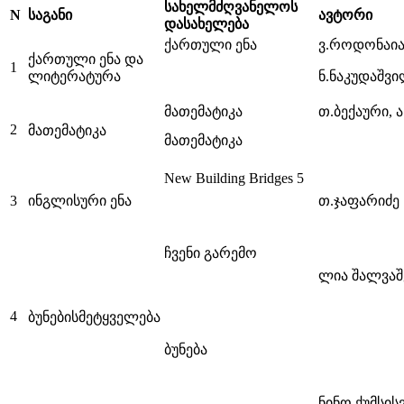
სახელმძღვანელოს
N
საგანი
ავტორი
დასახელება
ქართული ენა
ვ.როდონაია
ქართული ენა და
1
ლიტერატურა
ნ.ნაკუდაშვი
მათემატიკა
თ.ბექაური, 
2
მათემატიკა
მათემატიკა
New Building Bridges 5
3
ინგლისური ენა
თ.ჯაფარიძე
ჩვენი გარემო
ლია შალვაშვ
4
ბუნებისმეტყველება
ბუნება
ნინო ქუმსის