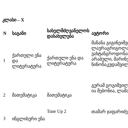
კლასი – X
სახელმძღვანელოს
N
საგანი
ავტორი
დასახელება
მანანა გიგინეიშ
ლაურაგრიგოლა
ვახტანგროდონა
ქართული ენა
ქართული ენა და
არაბული, მარინე
1
და
ლიტერატურა
ნინონაკუდაშვი
ლიტერატურა
გურამ გოგიშვილ
ია მებონია, ლა
2
მათემატიკა
მათემატიკა
Tune Up 2
თამარ ჯაფარიძე
3
ინგლისური ენა