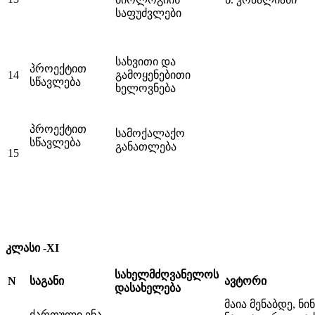
საფუძვლები
სახვითი და
პროექტით
14
გამოყენებითი
სწავლება
ხელოვნება
პროექტით
სამოქალაქო
სწავლება
განათლება
15
კლასი -XI
სახელმძღვანელოს
N
საგანი
ავტორი
დასახელება
მაია მენაბდე, ნ
ქართული ენა