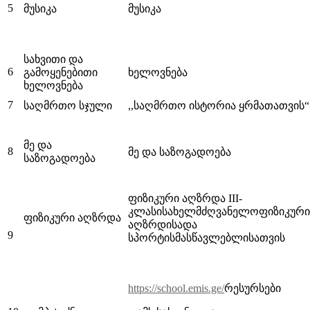
5
მუსიკა
მუსიკა
სახვითი და
6
გამოყენებითი
ხელოვნება
ხელოვნება
7
საღმრთო სჯული
,,საღმრთო ისტორია ყრმათათვის“
მე და
8
მე და საზოგადოება
საზოგადოება
ფიზიკური აღზრდა III-
კლასისახელმძღვანელოფიზიკური
ფიზიკური აღზრდა
აღზრდისადა
9
სპორტისმასწავლებლისათვის
https://school.emis.ge/
რესურსები