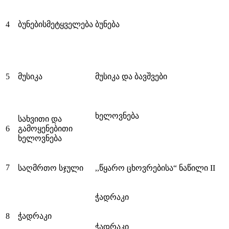
4
ბუნებისმეტყველება
ბუნება
5
მუსიკა
მუსიკა და ბავშვები
ხელოვნება
სახვითი და
6
გამოყენებითი
ხელოვნება
7
საღმრთო სჯული
,,წყარო ცხოვრებისა“ ნაწილი II
ჭადრაკი
8
ჭადრაკი
ჭადრაკი