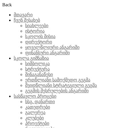
Back
მთავარი
ჩვენ შესახებ
სიახლეები
ისტორია
სკოლის მისია
დირექტორი
ყოველწლიური ანგარიში
ფინანსური ანგარიში
სკოლა გიმნაზია
სიმბოლიკა
სტრუქტურა
შინაგანაწესი
ერთწლიანი სამოქმედო გეგმა
შვიდწლიანი სტრატეგიული გეგმა
გეგმის შესრულების ანგარიში
სასწავლო პროცესი
სსგ. დანართი
კათედრები
გალერეა
კლუბები
პროექტები