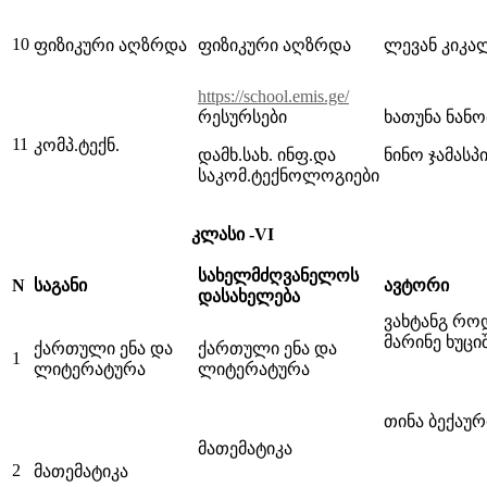
10
ფიზიკური აღზრდა
ფიზიკური აღზრდა
ლევან კიკა
https://school.emis.ge/
რესურსები
ხათუნა ნან
11
კომპ.ტექნ.
დამხ.სახ. ინფ.და
ნინო ჯამასპ
საკომ.ტექნოლოგიები
კლასი -VI
სახელმძღვანელოს
N
საგანი
ავტორი
დასახელება
ვახტანგ რო
მარინე ხუცი
ქართული ენა და
ქართული ენა და
1
ლიტერატურა
ლიტერატურა
თინა ბექაუ
მათემატიკა
2
მათემატიკა