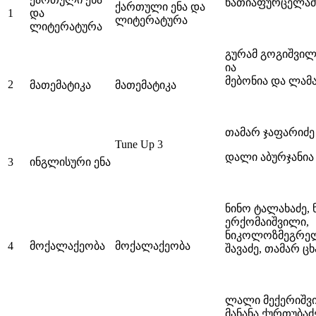
ნათიაფურცელაძე,
ქართული ენა და
1
და
ლიტერატურა
ლიტერატურა
გურამ გოგიშვილ
ია
მებონია და ლამ
2
მათემატიკა
მათემატიკა
თამარ ჯაფარიძე
Tune Up 3
დალი აბურჯანია
3
ინგლისური ენა
ნინო ტალახაძე, 
ერქომაიშვილი,
ნიკოლოზმეგრელ
4
მოქალაქეობა
მოქალაქეობა
შავაძე, თამარ ც
ლალი მექერიშვი
მანანა ქურთუბაძ