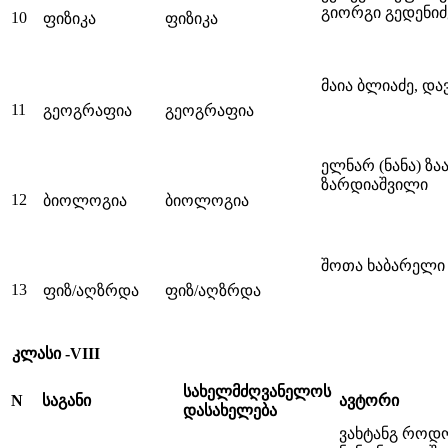
გიორგი გედენი
10
ფიზიკა
ფიზიკა
მაია ბლიაძე, დ
11
გეოგრაფია
გეოგრაფია
ელნარ (ნანა) ზ
ზარდიაშვილი
12
ბიოლოგია
ბიოლოგია
შოთა ხაბარელი
13
ფიზ/აღზრდა
ფიზ/აღზრდა
კლასი -VIII
სახელმძღვანელოს
N
საგანი
ავტორი
დასახელება
ვახტანგ როდო