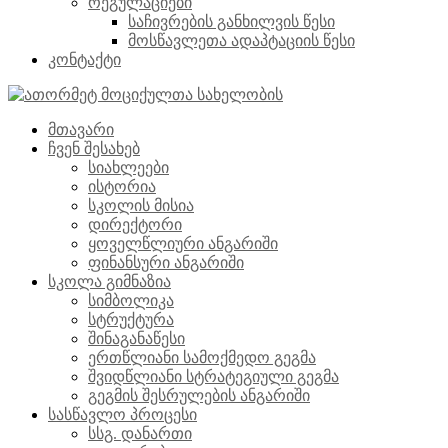
რეგულაციები
საჩივრების განხილვის წესი
მოსწავლეთა ადაპტაციის წესი
კონტაქტი
მთავარი
ჩვენ შესახებ
სიახლეები
ისტორია
სკოლის მისია
დირექტორი
ყოველწლიური ანგარიში
ფინანსური ანგარიში
სკოლა გიმნაზია
სიმბოლიკა
სტრუქტურა
შინაგანაწესი
ერთწლიანი სამოქმედო გეგმა
შვიდწლიანი სტრატეგიული გეგმა
გეგმის შესრულების ანგარიში
სასწავლო პროცესი
სსგ. დანართი