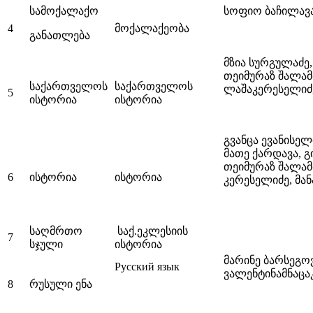
სამოქალაქო
სოფიო ბაჩილავ
4
მოქალაქეობა
განათლება
მზია სურგულაძე,
თეიმურაზ შალამ
საქართველოს
საქართველოს
ლაშაკერესელიძე
5
ისტორია
ისტორია
გვანცა ევანისელ
მათე ქარდავა, 
თეიმურაზ შალამ
6
ისტორია
ისტორია
კერესელიძე, მა
საღმრთო
საქ.ეკლესიის
7
სჯული
ისტორია
მარინე ბარსეგოვ
Русский язык
ვალენტინამნაცა
8
რუსული ენა