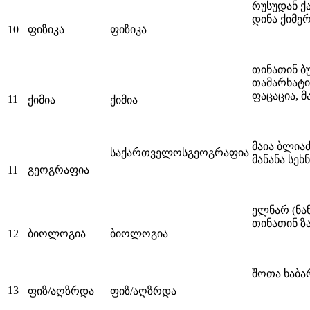
რუსუდან ქ
დინა ქიმე
10
ფიზიკა
ფიზიკა
თინათინ ბ
თამარხატი
ფაცაცია, მ
11
ქიმია
ქიმია
მაია ბლია
საქართველოსგეოგრაფია
მანანა სეხ
11
გეოგრაფია
ელნარ (ნა
თინათინ ზ
12
ბიოლოგია
ბიოლოგია
შოთა ხაბ
13
ფიზ/აღზრდა
ფიზ/აღზრდა