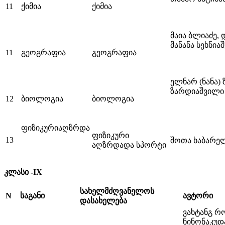
11
ქიმია
ქიმია
მაია ბლიაძე,
მანანა სეხნია
11
გეოგრაფია
გეოგრაფია
ელნარ (ნანა)
ზარდიაშვილი
12
ბიოლოგია
ბიოლოგია
ფიზიკურიაღზრდა
ფიზიკური
13
შოთა ხაბარე
აღზრდადა სპორტი
კლასი -IX
სახელმძღვანელოს
N
საგანი
ავტორი
დასახელება
ვახტანგ რ
ნინონაკუდ