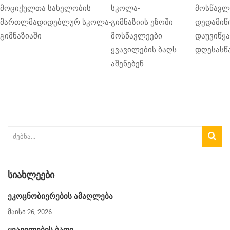
მოციქულთა სახელობის
სკოლა-
მოსწავლ
მართლმადიდებლურ სკოლა-
გიმნაზიის ეზოში
დედამიწ
გიმნაზიაში
მოსწავლეები
დაუვიწყ
ყვავილების ბაღს
დღესასწ
აშენებენ
ᲡᲘᲐᲮᲚᲔᲔᲑᲘ
ეკოცნობიერების ამაღლება
მაისი 26, 2026
ყვავილების ბაღი