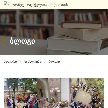
ბლოგი
მთავარი
სიახლეები
ბლოგი