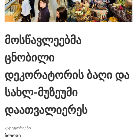
მოსწავლეებმა
ცნობილი
დეკორატორის ბაღი და
სახლ-მუზეუმი
დაათვალიერეს
კატეგორიები
Ბლოგი