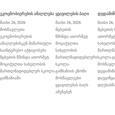
ეკოცნობიერების ამაღლება
ყვავილების ბაღი
დედამიწ
მაისი 26, 2026
მაისი 26, 2026
მაისი 26,
მოსწავლეთა
მცხეთის
მცხეთის 
ეკოცნობიერების
წმინდა ათორმეტ
ათორმეტ
ამაღლებისკენ მიმართული
მოციქულთა
სახელობ
საინტერესო აქტივობები
სახელობის
მართლმ
მცხეთის წმინდა ათორმეტ
მართლმადიდებლური
სკოლა-გი
მოციქულთა სახელობის
სკოლა-
მოსწავლ
მართლმადიდებლურ სკოლა-
გიმნაზიის ეზოში
დედამიწ
გიმნაზიაში
მოსწავლეები
დაუვიწყ
ყვავილების ბაღს
დღესასწ
აშენებენ