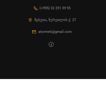
(+995) 32 251 39 95
მცხეთა, წერეთლის ქ. 27
atormeti@gmail.com