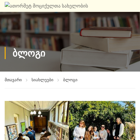
ბლოგი
მთავარი
სიახლეები
ბლოგი