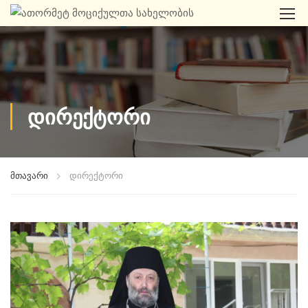
დირექტორი
მთავარი
დირექტორი